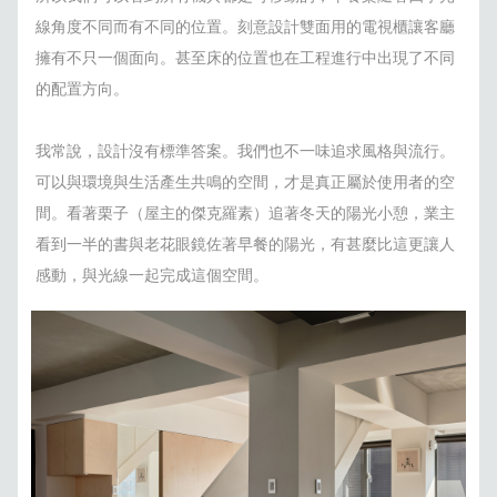
線角度不同而有不同的位置。刻意設計雙面用的電視櫃讓客廳
擁有不只一個面向。甚至床的位置也在工程進行中出現了不同
的配置方向。
我常說，設計沒有標準答案。我們也不一味追求風格與流行。
可以與環境與生活產生共鳴的空間，才是真正屬於使用者的空
間。看著栗子（屋主的傑克羅素）追著冬天的陽光小憩，業主
看到一半的書與老花眼鏡佐著早餐的陽光，有甚麼比這更讓人
感動，與光線一起完成這個空間。