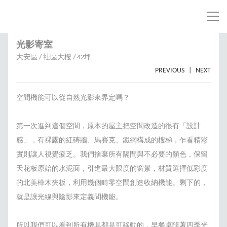
光影寄室
大安區 / 社區大樓 / 42坪
PREVIOUS
|
NEXT
空間機能可以從自然光影來界定嗎？
第一次進到這個空間，原本的屋主把空間改造的很有「設計
感」，有裸露的紅磚牆、馬賽克、鐵網構成的樓梯，乍看精彩
實則讓人視覺疲乏。我們捨棄所有隔間與不必要的顏色，保留
天花板原始的水泥面，引進最大限度的窗景，材質選擇低彩度
的北美樺木夾板，利用幾個畸零空間創造收納機能。剩下的，
就是讓光線與陰影來定義間機能。
所以我們可以看到所有機具都是可移動的，早餐桌隨著四季光