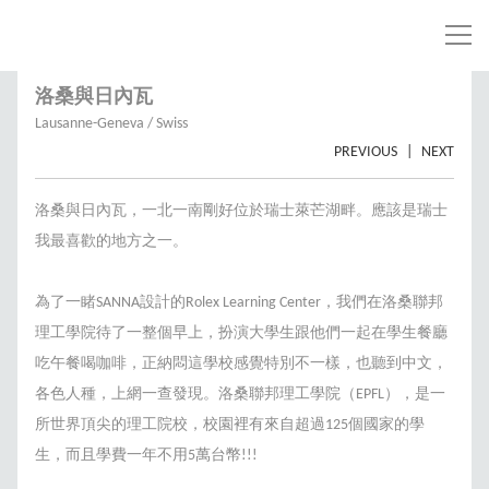
洛桑與日內瓦
Lausanne-Geneva / Swiss
PREVIOUS
|
NEXT
洛桑與日內瓦，一北一南剛好位於瑞士萊芒湖畔。應該是瑞士
我最喜歡的地方之一。
為了一睹SANNA設計的Rolex Learning Center，我們在洛桑聯邦
理工學院待了一整個早上，扮演大學生跟他們一起在學生餐廳
吃午餐喝咖啡，正納悶這學校感覺特別不一樣，也聽到中文，
各色人種，上網一查發現。洛桑聯邦理工學院（EPFL），是一
所世界頂尖的理工院校，校園裡有來自超過125個國家的學
生，而且學費一年不用5萬台幣!!!